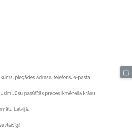
kums, piegādes adrese, telefons, e-pasta
ausim Jūsu pasūtītās preces ikmēneša krāsu
mātu Latvijā.
avlaicīgi!