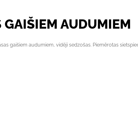
S GAIŠIEM AUDUMIEM
as gaišiem audumiem, vidēji sedzošas. Piemērotas sietspiede