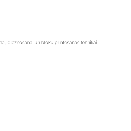
i, gleznošanai un bloku printēšanas tehnikai.