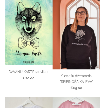
DĀVANU KARTE (ar vilku)
Sieviešu džemperis
€20.00
"REIBINOŠA KĀ IEVA"
€65.00