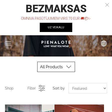
All Products
Shop
Filter
Sort by