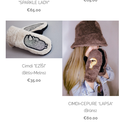
"SPARKLE LADY"
€65.00
Cimdi "EZĪŠI"
(Bēšs+Melns)
€35.00
CIMDI+CEPURE “LAPSA”
(Brūns)
€60.00