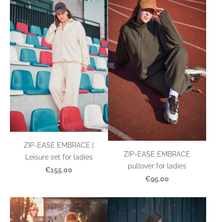
ZIP-EASE EMBRACE |
ZIP-EASE EMBRACE
Leisure set for ladies
pullover for ladies
€155.00
€95.00