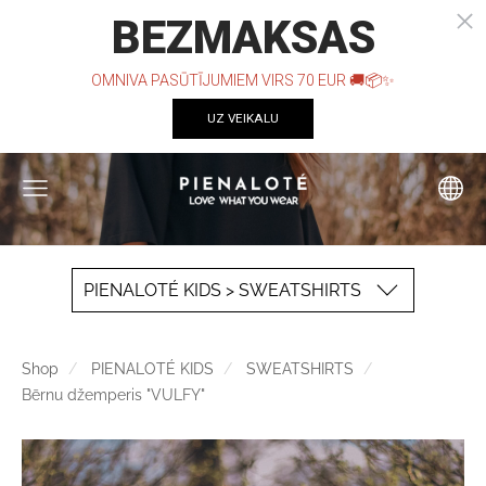
PIENALOTÉ KIDS > SWEATSHIRTS
Shop
PIENALOTÉ KIDS
SWEATSHIRTS
Bērnu džemperis "VULFY"