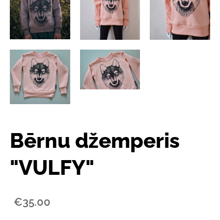
Bērnu džemperis
"VULFY"
€35.00