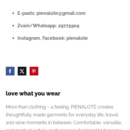
E-pasts:
pienalote@gmail.com
Zvani/Whatsapp: 29775909
Instagram, Facebook: pienalote
love what you wear
More than clothing – a feeling. PIENALOTÉ creates
thoughtfully made garments for everyday life, travel,
and slow moments in between. Comfortable, versatile,