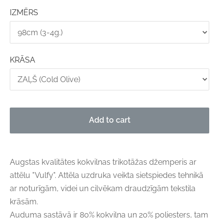
IZMĒRS
KRĀSA
Add to cart
Augstas kvalitātes kokvilnas trikotāžas džemperis ar
attēlu "Vulfy". Attēla uzdruka veikta sietspiedes tehnikā
ar noturīgām, videi un cilvēkam draudzīgām tekstila
krāsām.
Auduma sastāvā ir 80% kokvilna un 20% poliesters, tam